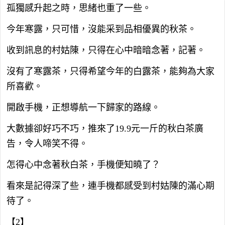
孤獨感升起之時，思緒也重了一些。
今年寒露，只可惜，沒能采到品相優異的秋茶。
收到訊息的村姑陳，只得在心中暗暗念著，記著。
沒有了寒露茶，只得希望今年的白露茶，能夠為大家
所喜歡。
開啟手機，正想導航一下歸家的路線。
大數據卻好巧不巧，推來了19.9元一斤的秋白茶廣
告，令人啼笑不得。
怎得心中念著秋白茶，手機便知曉了？
看來是記得深了些，連手機都感受到村姑陳的滿心期
待了。
【2】