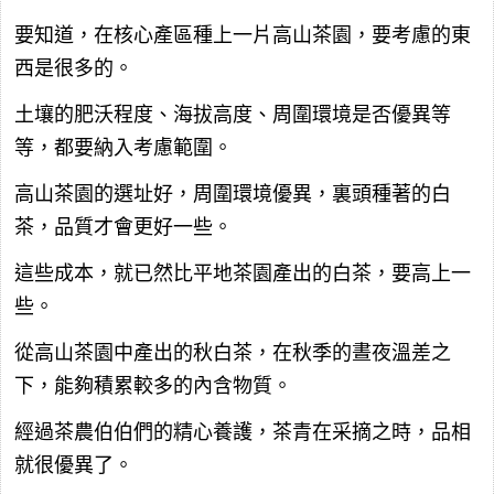
要知道，在核心產區種上一片高山茶園，要考慮的東
西是很多的。
土壤的肥沃程度、海拔高度、周圍環境是否優異等
等，都要納入考慮範圍。
高山茶園的選址好，周圍環境優異，裏頭種著的白
茶，品質才會更好一些。
這些成本，就已然比平地茶園產出的白茶，要高上一
些。
從高山茶園中產出的秋白茶，在秋季的晝夜溫差之
下，能夠積累較多的內含物質。
經過茶農伯伯們的精心養護，茶青在采摘之時，品相
就很優異了。