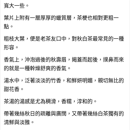
寬大一些。
葉片上附有一層厚厚的蠟質層，茶梗也相對更粗一
點。
粗枝大葉，便是老茶友口中，對秋白茶最常見的一種
形容。
香氣上，沖泡過後的秋壽眉，揭蓋而起後，撲鼻而來
的就是一種幹燥舒爽的香氣。
湯水中，泛著淡淡的竹香，和鮮妍明媚，親切無比的
甜花香。
茶湯的湯感是尤為稠滑，香糯，淳和的。
帶著幾絲秋日的疏離與廣闊，又帶著幾絲白茶獨有的
清鮮與淡雅。