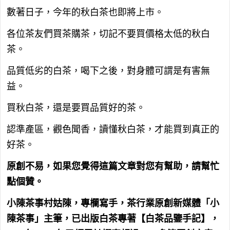
數著日子，今年的秋白茶也即將上市。
各位茶友們買茶購茶，切記不要買價格太低的秋白
茶。
品質低劣的白茶，喝下之後，對身體可謂是有害無
益。
買秋白茶，還是要買品質好的茶。
認準產區，觀色聞香，讀懂秋白茶，才能買到真正的
好茶。
原創不易，如果您覺得這篇文章對您有幫助，請幫忙
點個贊。
小陳茶事村姑陳，專欄寫手，茶行業原創新媒體「小
陳茶事」主筆，已出版白茶專著【白茶品鑒手記】，