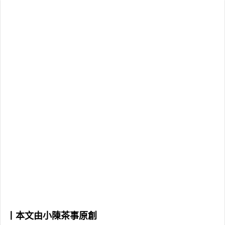
丨本文由小陳茶事原創