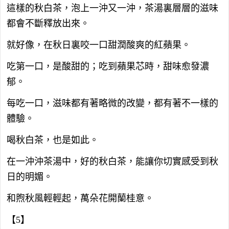
這樣的秋白茶，泡上一沖又一沖，茶湯裏層層的滋味
都會不斷釋放出來。
就好像，在秋日裏咬一口甜潤酸爽的紅蘋果。
吃第一口，是酸甜的；吃到蘋果芯時，甜味愈發濃
郁。
每吃一口，滋味都有著略微的改變，都有著不一樣的
體驗。
喝秋白茶，也是如此。
在一沖沖茶湯中，好的秋白茶，能讓你切實感受到秋
日的明媚。
和煦秋風輕輕起，萬朵花開蘭桂意。
【5】