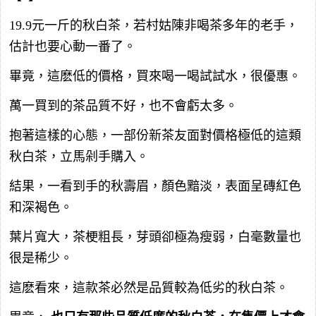
19.9元一斤的秋白茶，若村姑陳非喝茶多年的老手，
估計也要心動一番了。
畢竟，這麽低的價格，買來喝一喝試試水，很優惠。
萬一買到的茶品質不好，也不會虧太多。
抱著這樣的心態，一部份新茶友面對價格極低的這類
秋白茶，立馬剁手購入。
結果，一看到手的秋壽眉，顏色黯淡，表面呈磚紅色
和深褐色。
葉片寬大，茶梗粗長，芽頭卻極為瘦弱，白毫數量也
很是稀少。
這麽看來，這款茶必然是品質較為低劣的秋白茶。