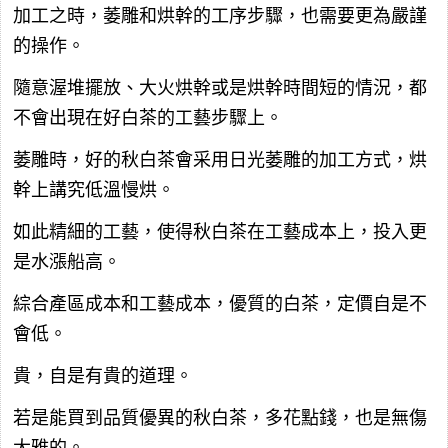
加工之時，萎雕和烘幹的工序步驟，也需要更為嚴謹
的操作。
隨意渥堆擺放、大火烘幹或是烘幹時間短的情況，都
不會出現在好白茶的工藝步驟上。
萎雕時，好的秋白茶會采用日光萎雕的加工方式，烘
幹上講究低溫慢烘。
如此精細的工藝，使得秋白茶在工藝成本上，投入更
是水漲船高。
綜合產區成本和工藝成本，優質的白茶，定價自是不
會低。
貴，自是有貴的道理。
若是能買到品質優異的秋白茶，多花點錢，也是無傷
大雅的。