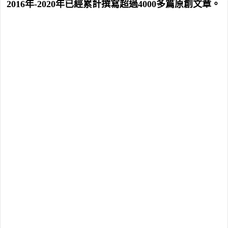
2016年-2020年已經累計撰寫超過4000多篇原創文章。