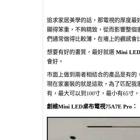
追求家居美學的話，那電視的厚度最
顯得笨重，不夠精致，從而影響整個
們通常做得比較薄，在墻上的觀感會
想要有好的畫質，最好就選
Mini L
會好。
市面上做到兩者相結合的產品是有的
現在家裏裝的就是這款，為了匹配我
有，最大可以到100寸，最小有65
創維Mini LED桌布電視75A7E Pro：