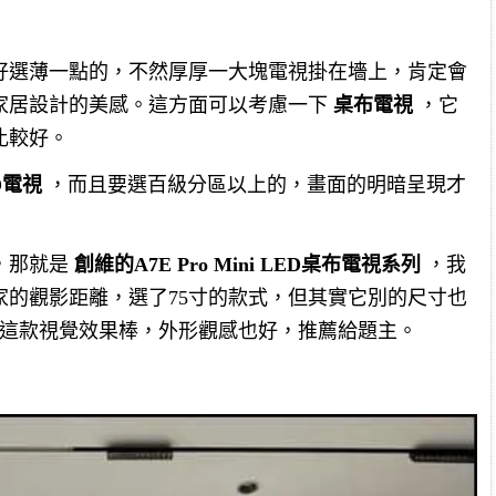
好選薄一點的，不然厚厚一大塊電視掛在墻上，肯定會
家居設計的美感。這方面可以考慮一下
桌布電視
，它
比較好。
ED電視
，而且要選百級分區以上的，畫面的明暗呈現才
，那就是
創維的A7E Pro Mini LED桌布電視系列
，我
家的觀影距離，選了75寸的款式，但其實它別的尺寸也
寸，這款視覺效果棒，外形觀感也好，推薦給題主。