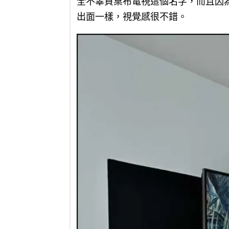
全不辜負桌布電視這個名字，而且因
出面一樣，視覺感很不錯。