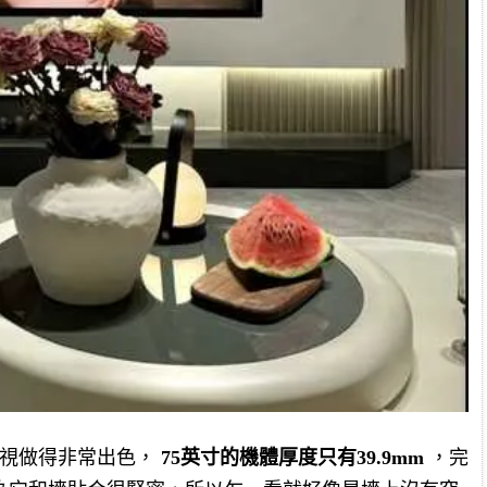
款電視做得非常出色，
75英寸的機體厚度只有39.9mm
，完