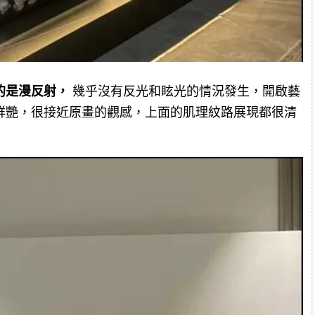
的是漫反射，
幾乎沒有反光和眩光的情況發生，開啟藝
鮮艷，很接近原畫的觀感，上面的肌理紋路展現都很清