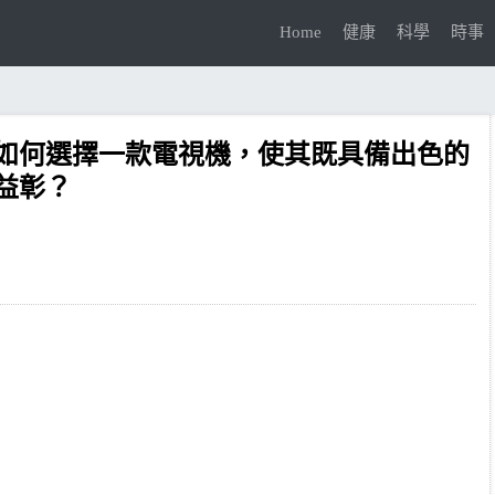
Home
健康
科學
時事
如何選擇一款電視機，使其既具備出色的
益彰？