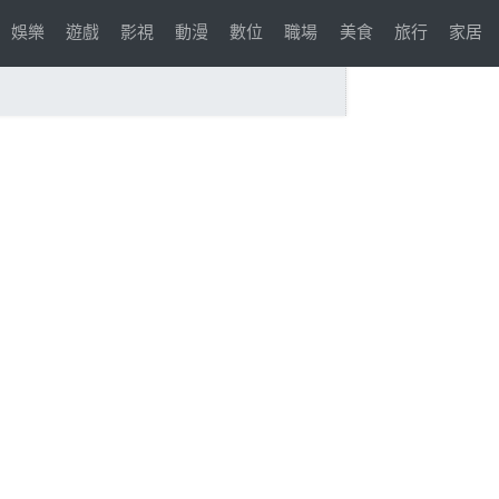
娛樂
遊戲
影視
動漫
數位
職場
美食
旅行
家居