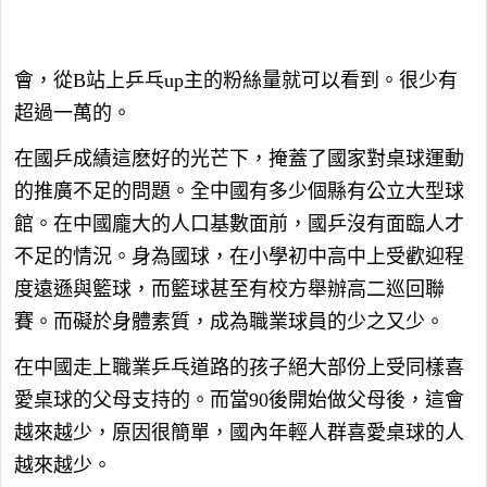
會，從B站上乒乓up主的粉絲量就可以看到。很少有
超過一萬的。
在國乒成績這麽好的光芒下，掩蓋了國家對桌球運動
的推廣不足的問題。全中國有多少個縣有公立大型球
館。在中國龐大的人口基數面前，國乒沒有面臨人才
不足的情況。身為國球，在小學初中高中上受歡迎程
度遠遜與籃球，而籃球甚至有校方舉辦高二巡回聯
賽。而礙於身體素質，成為職業球員的少之又少。
在中國走上職業乒乓道路的孩子絕大部份上受同樣喜
愛桌球的父母支持的。而當90後開始做父母後，這會
越來越少，原因很簡單，國內年輕人群喜愛桌球的人
越來越少。