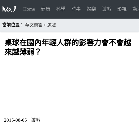
Home
健康
科學
時事
娛樂
遊戲
影視
動
當前位置：
華文問答
遊戲
>
桌球在國內年輕人群的影響力會不會越
來越薄弱？
2015-08-05
遊戲