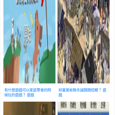
有什麽遊戲可以家庭聚會的時
抑蓋蔥彬縣冬誠猜開搭鯉？
遊
候玩的遊戲？
遊戲
戲