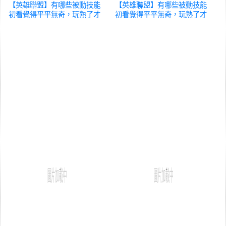
【英雄聯盟】有哪些被動技能
【英雄聯盟】有哪些被動技能
初看覺得平平無奇，玩熟了才
初看覺得平平無奇，玩熟了才
發現是神中神的技能？
遊戲
發現是神中神的技能？
遊戲