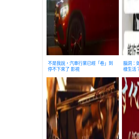
不是我說，汽車行業已經「卷」到
腦洞：
停不下來了
影視
樣生活