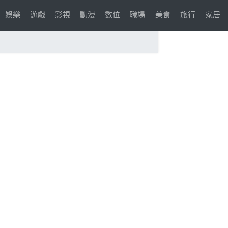
娛樂
遊戲
影視
動漫
數位
職場
美食
旅行
家居