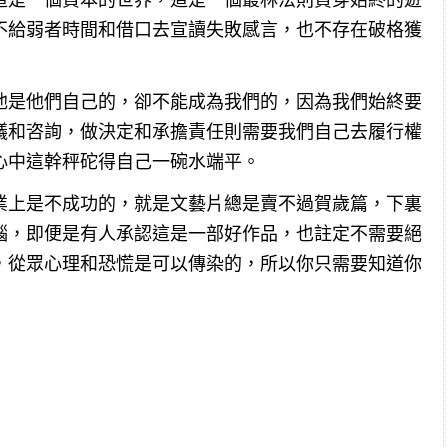
不給弱者時間和借口去宣讀失敗感言，也不存在破格獲
他是他們自己的，卻不能成為我們的，因為我們始終要
議和咨詢，做決定和承擔責任則需要我們自己去履行權
心中這幹秤砣得自己一碗水端平。
業上是不成功的，就是文藝片總是賣不過賀歲篇，下裏
腦，即便是有人承認這是一部好作品，也註定不需要絕
，從眾心理和恐慌是可以傳染的，所以你只需要知道你