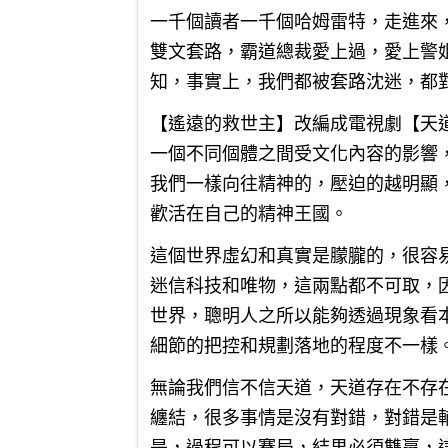
一千個讀者一千個哈姆雷特，走進來
雙文套路，霸道總裁愛上過，愛上警
知，事實上，我們都被套路沈迷，都
【遙遠的救世主】改編成電視劇【天
一個不同個體之間受文化內容的影響
我們一樣向往精神的，壓迫的越明顯
歡活在自己的精神王國。
這個世界虛幻和真實是朦朧的，很容
迷信科技和唯物，這兩點都不可取，
世界，聰明人之所以能夠透過現象看
細節的把控和規劃落地的程度不一樣
無論我們信不信天道，天道存在不存
纏結，很多事情是沒有對錯，對錯是
是，過程可以賽局，結果必須雙贏，