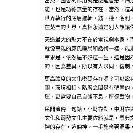
當然，圖書的作用就是啟迪智慧，陶
能，也是功德無量的存在，當然，這
世界執行的底層邏輯，錢，權，名利
在楚門的世界，真相永遠是別人想讓
天道最大的魅力不在於電視劇本身，
就像萬能的龐氏騙局和話術一樣，能
事求是，依然過不好這一生，這是因
的，因為差異，所以有人求同，復制
更高緯度的文化密碼存在嗎？可以說
關，環環相扣。階層之間是有壁壘的
運，更需要自己自強不息，厚德載物
民間流傳一句話，小財靠勤，中財靠
文化和弱勢文化主要佐料就是，恩典
神的存在，這個神，一手施舍著溫柔