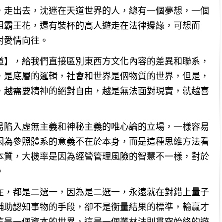
，走出去，沈迷在天道世界的人，總有一個夢想，一個
姐霸王花，還有裝杯的高人遊走在法律邊緣，可想而
對愛情向往。
道】，給我們直接區別東西方文化內容的差異和聯系，
，是底層的邏輯，社會和世界是個物質的世界，但是，
，越需要精神的絕對自由，越是無法面對現實，就越喜
易陷入虛無主義和神秘主義的唯心論的立場，一樣容易
因為參照體系的意義不在於本身，而是這種思維方法看
本質，大機率是因為經營管理風險的智慧不一樣，對於
。
在，都是二選一，因為是二選一，永遠就在對錯上量子
輔助認知事物的手段，卻不是衡量結果的標準，輸贏才
這是一個資本的世界，這是一個叢林法則貫穿始終的遊