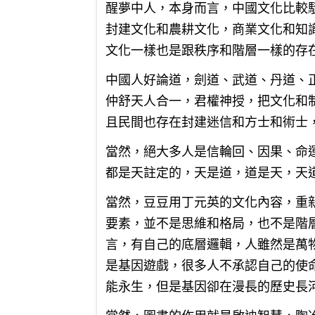
醒夢中人，本身而言，中國文化比較
封建文化和農耕文化，商業文化和知
文化一樣也是跟秩序和階層一樣的存
中國人好論道，劍道、武道、丹道、
仲舒天人合一，君權神授，把文化和
且民間也存在封建迷信和方士和術士
當然，絕大多人是信輪回、因果、命
都是天註定的，天是道，道是天，天
當然，豆豆用丁元英的文化內容，重
要素，並不是思維和格局，也不是階
言，有自己的底層邏輯，人雖然是萬
是基因遊戲，很多人不承認自己的使
能永生，但是基因卻在漫長的歷史長