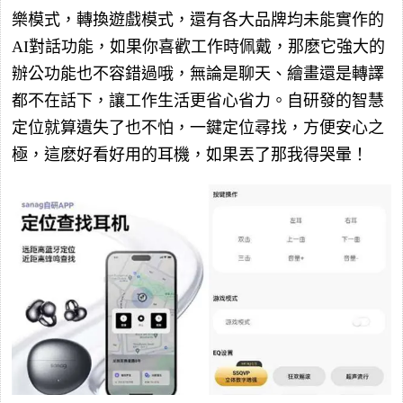
樂模式，轉換遊戲模式，還有各大品牌均未能實作的
AI對話功能，如果你喜歡工作時佩戴，那麽它強大的
辦公功能也不容錯過哦，無論是聊天、繪畫還是轉譯
都不在話下，讓工作生活更省心省力。自研發的智慧
定位就算遺失了也不怕，一鍵定位尋找，方便安心之
極，這麽好看好用的耳機，如果丟了那我得哭暈！