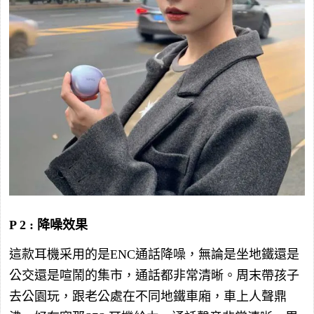
P 2 : 降噪效果
這款耳機采用的是ENC通話降噪，無論是坐地鐵還是
公交還是喧鬧的集市，通話都非常清晰。周末帶孩子
去公園玩，跟老公處在不同地鐵車廂，車上人聲鼎