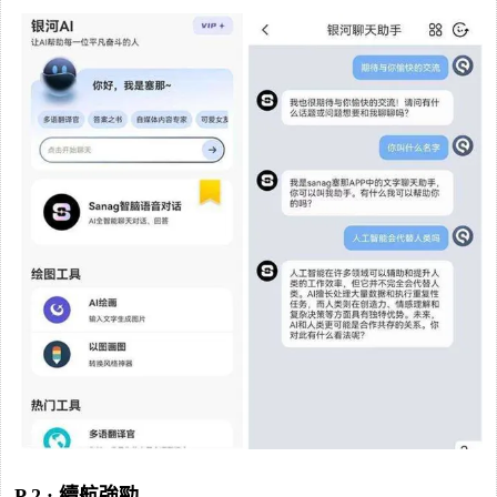
P 2 : 續航強勁