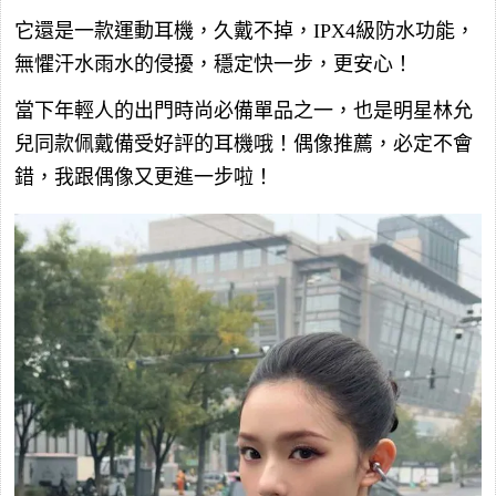
它還是一款運動耳機，久戴不掉，IPX4級防水功能，
無懼汗水雨水的侵擾，穩定快一步，更安心！
當下年輕人的出門時尚必備單品之一，也是明星林允
兒同款佩戴備受好評的耳機哦！偶像推薦，必定不會
錯，我跟偶像又更進一步啦！