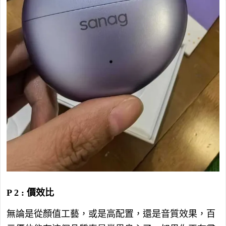
P 2 : 價效比
無論是從顏值工藝，或是高配置，還是音質效果，百