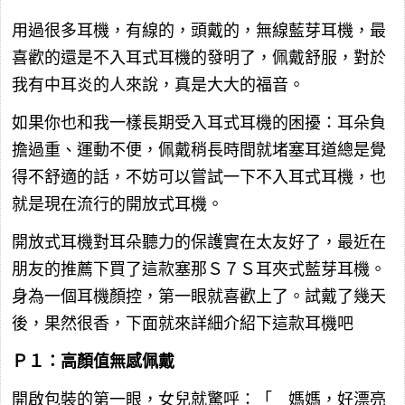
用過很多耳機，有線的，頭戴的，無線藍芽耳機，最
喜歡的還是不入耳式耳機的發明了，佩戴舒服，對於
我有中耳炎的人來說，真是大大的福音。
如果你也和我一樣長期受入耳式耳機的困擾：耳朵負
擔過重、運動不便，佩戴稍長時間就堵塞耳道總是覺
得不舒適的話，不妨可以嘗試一下不入耳式耳機，也
就是現在流行的開放式耳機。
開放式耳機對耳朵聽力的保護實在太友好了，最近在
朋友的推薦下買了這款塞那Ｓ７Ｓ耳夾式藍芽耳機。
身為一個耳機顏控，第一眼就喜歡上了。試戴了幾天
後，果然很香，下面就來詳細介紹下這款耳機吧
Ｐ１：高顏值無感佩戴
開啟包裝的第一眼，女兒就驚呼：「 媽媽，好漂亮