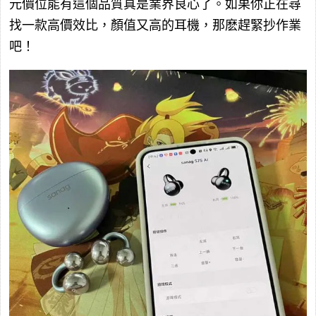
元價位能有這個品質真是業界良心了。如果你正在尋
找一款高價效比，顏值又高的耳機，那麽趕緊抄作業
吧！