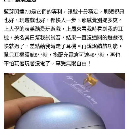
藍芽閃連7.0是它們的專利，訊號十分穩定，刷短視訊
也好，玩遊戲也好，都快人一步，那感覺別提多爽。
上大學的表弟酷愛玩遊戲，上周來看我時看到我的耳
機，美名其曰幫我試試音，結果一直沒通關的遊戲很
快就過了，差點給我薅走了耳機。再說說續航功能，
單只耳機續航8小時，搭配充電倉可達48小時，再也
不怕玩著玩著沒電了，享受無限自由！